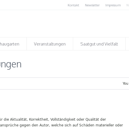
Kontakt
Newsletter
Impressum
N
haugarten
Veranstaltungen
Saatgut und Vielfalt
ungen
You
die Aktualität, Korrektheit, Vollständigkeit oder Qualität der
sansprüche gegen den Autor, welche sich auf Schäden materieller oder