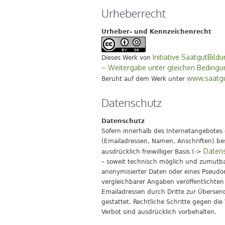
Urheberrecht
Urheber- und Kennzeichenrecht
Initiative SaatgutBildu
Dieses Werk von
– Weitergabe unter gleichen Bedingun
www.saatgu
Beruht auf dem Werk unter
Datenschutz
Datenschutz
Sofern innerhalb des Internetangebotes 
(Emailadressen, Namen, Anschriften) best
Datens
ausdrücklich freiwilliger Basis (->
– soweit technisch möglich und zumutb
anonymisierter Daten oder eines Pseud
vergleichbarer Angaben veröffentlichte
Emailadressen durch Dritte zur Übersend
gestattet. Rechtliche Schritte gegen di
Verbot sind ausdrücklich vorbehalten.