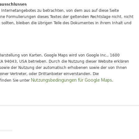
ausschlusses
es Internetangebotes zu betrachten, von dem aus auf diese Seite
lne Formulierungen dieses Textes der geltenden Rechtslage nicht, nicht
sollten, bleiben die übrigen Teile des Dokumentes in ihrem Inhalt und
Darstellung von Karten. Google Maps wird von Google Inc., 1600
A 94043, USA betrieben. Durch die Nutzung dieser Website erklären
g sowie der Nutzung der automatisch erhobenen sowie der von Ihnen
ner Vertreter, oder Drittanbieter einverstanden. Die
Nutzungsbedingungen für Google Maps
finden Sie unter
.