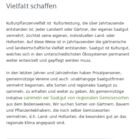
Vielfalt schaffen
Kulturpflanzenvielfalt ist Kulturleistung, die über Jahrtausende
entstanden ist. Jeder Landwirt oder Gärtner, der eigenes Saatgut
vermehrt, züchtet seine eigenen, individuellen Land- oder
Hofsorten. Auf diese Weise ist in Jahrtausenden die gärtnerische
und landwirtschaftliche Vielfalt entstanden. Saatgut ist Kulturgut,
welches sich in den unterschiedlichsten Ökosystemen permanent
weiter entwickelt und gepflegt werden muss.
In den letzten Jahren und Jahrzehnten haben Privatpersonen,
gemeinnützige Vereine und auch unabhängige Saatgutfirmen
vermehrt begonnen, alte Sorten und regionales Saatgut zu
sammeln, zu erhalten und weiter zu geben. Als gemeinnützige
sammeln wir Saatgut von regionalen Gemüsesorten
Initiative
aus dem Bodenseekreis. Wir suchen Sorten von Gärtnern, Bauern
und Pflanzenliebhabern, die noch selber Gemüsesorten
vermehren, d.h. Land- und Hofsorten, die besonders gut an das
regionale Klima angepasst sind.